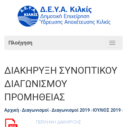
Πλοήγηση
Toggle
navigat
ΔΙΑΚΗΡΥΞΗ ΣΥΝΟΠΤΙΚΟΥ
ΔΙΑΓΩΝΙΣΜΟΥ
ΠΡΟΜΗΘΕΙΑΣ
Αρχική
Διαγωνισμοί
Διαγωνισμοί 2019
ΙΟΥΛΙΟΣ 2019
›
›
›
›
ΠΕΡΙΛΗΨΗ ΔΙΑΚΗΡΥΞΗΣ