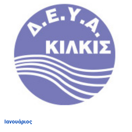
Ιανουάριος