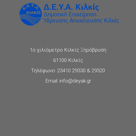
1ο χιλιόμετρο Κιλκίς Ξηρόβρυση
61100 Κιλκίς
Τηλέφωνο: 23410 29330 & 29320
Email: info@deyak.gr