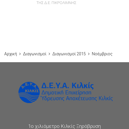
ΤΗΣ Δ.Ε. ΠΙΚΡΟΛΙΜΝΗΣ
Αρχική
Διαγωνισμοί
Διαγωνισμοί 2015
Νοέμβριος
1ο χιλιόμετρο Κιλκίς Ξηρόβρυση