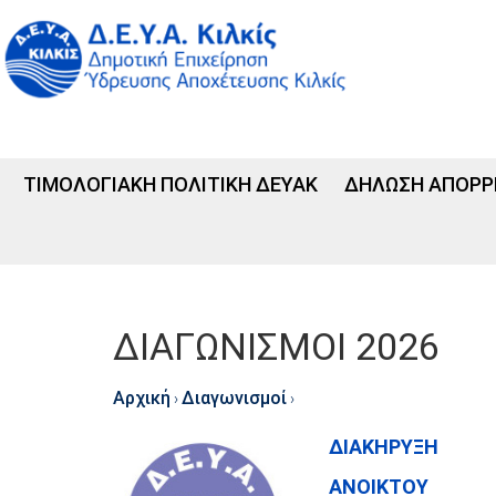
ΤΙΜΟΛΟΓΙΑΚΗ ΠΟΛΙΤΙΚΗ ΔΕΥΑΚ
ΔΗΛΩΣΗ ΑΠΟΡΡ
ΔΙΑΓΩΝΙΣΜΟΙ 2026
Αρχική
Διαγωνισμοί
›
›
ΔΙΑΚΗΡΥΞΗ
ΑΝΟΙΚΤΟΥ