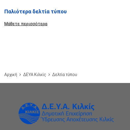
Παλιότερα δελτία τύπου
Μάθετε περισσότερα
Αρχική
ΔΕΥΑ Κιλκίς
Δελτία τύπου