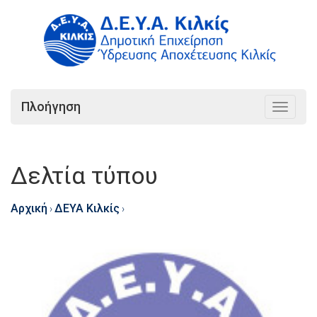
Πλοήγηση
Toggle
navigat
Δελτία τύπου
Αρχική
ΔΕΥΑ Κιλκίς
›
›