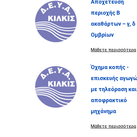
Αποχέτευση
περιοχής Β
ακαθάρτων – γ, δ
Ομβρίων
Μάθετε περισσότερα
Όχημα κοπής -
επισκευής αγωγ
με τηλεόραση και
αποφρακτικό
μηχάνημα
Μάθετε περισσότερα