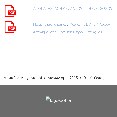
ΑΠΟΚΑΤΑΣΤΑΣΗ ΑΣΦΑΛΤΟΥ ΣΤΗ Δ.Ε ΧΕΡΣΟΥ
Προμήθεια Χημικών Υλικών Ε.Ε.Λ. & Υλικών
Απολύμανσης Ποσίμου Νερού Έτους 2015
Αρχική
Διαγωνισμοί
Διαγωνισμοί 2015
Οκτώμβριος