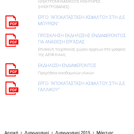
ΗΛΕΚΤΡΟΜΗΧΑΝΙΚΟΥΣ ΚΙΝΗΤΗΡΕΣ
(ΗΛΕΚΤΡΟΒΑΝΕΣ)
ΕΡΓΟ: "ΑΠΟΚΑΤΑΣΤΑΣΗ ΑΣΦΑΛΤΟΥ ΣΤΗ Δ.Ε
ΜΟΥΡΙΩΝ"
ΠΡΟΣΚΛΗΣΗ ΕΚΔΗΛΩΣΗΣ ΕΝΔΙΑΦΕΡΟΝΤΟΣ
ΓΙΑ ΑΝΑΘΕΣΗ ΕΡΓΑΣΙΑΣ
Επισκευή τοιχοποιίας χώρου αρχείων στα γραφεία
της ΔΕΥΑ Κιλκίς
ΕΚΔΗΛΩΣΗ ΕΝΔΙΑΦΕΡΟΝΤΟΣ
Προμήθεια οικοδομικών υλικών
ΕΡΓΟ: "ΑΠΟΚΑΤΑΣΤΑΣΗ ΑΣΦΑΛΤΟΥ ΣΤΗ Δ.Ε
ΓΑΛΛΙΚΟΥ"
Αρχική
Διαγωνισμοί
Διαγωνισμοί 2015
Μάρτιος