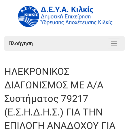
Πλοήγηση
Toggle
navigat
ΗΛΕΚΡΟΝΙΚΟΣ
ΔΙΑΓΩΝΙΣΜΟΣ ΜΕ Α/Α
Συστήματος 79217
(Ε.Σ.Η.Δ.Η.Σ.) ΓΙΑ ΤΗΝ
ΕΠΙΛΟΓΗ ΑΝΑΔΟΧΟΥ ΓΙΑ