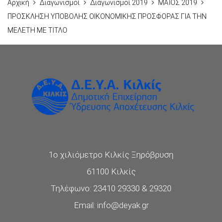
Αρχική
Διαγωνισμοί
Διαγωνισμοί 2019
ΜΑΪΟΣ 2019
ΠΡΟΣΚΛΗΣΗ ΥΠΟΒΟΛΗΣ ΟΙΚΟΝΟΜΙΚΗΣ ΠΡΟΣΦΟΡΑΣ ΓΙΑ ΤΗΝ
ΜΕΛΕΤΗ ΜΕ ΤΙΤΛΟ
1ο χιλιόμετρο Κιλκίς Ξηρόβρυση
61100 Κιλκίς
Τηλέφωνο: 23410 29330 & 29320
Email: info@deyak.gr