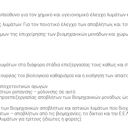
υπεύθυνο για τον χημικό και υγειονομικό έλεγχο λυμάτω
ς λυμάτων. Για τον ποιοτικό έλεγχο των αποβλήτων, και τ
μων της επιχείρησης των βιομηχανικών μονάδων και χώρ
 λυμάτων στα διάφορα στάδια επεξεργασίας τους καθώς και
ργίας του βιολογικού καθαρισμού και η εισήγηση των απαιτο
αποχετευτικών αγωγών.
εστιών ρύπανσης – μόλυνσης σε αυτό.
ροεπεξεργασίας αποβλήτων των Βιομηχανικών μονάδων, ώστε 
των Βιομηχανικών αποβλήτων και αστικών λυμάτων που διοχ
των – αποβλήτων από τις βιομηχανίες, το δίκτυο και την Ε.Ε.
λυμάτων για τρίτους (ιδιώτες ή φορείς).