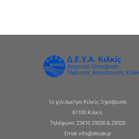
1ο χιλιόμετρο Κιλκίς Ξηρόβρυση
61100 Κιλκίς
Τηλέφωνο: 23410 29330 & 29320
Email: info@deyak.gr