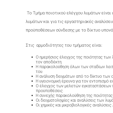
Το Τμήμα ποιοτικού ελέγχου λυμάτων είναι 
λυμάτων και για τις εργαστηριακές αναλύσει
προϋποθέσεων σύνδεσης με το δίκτυο υπονό
Στις αρμοδιότητες του τμήματος είναι:
Ο ημερήσιος έλεγχος της ποιότητας των
τον αποδέκτη.
Η παρακολούθηση όλων των σταδίων λειτου
του.
Η ανάλυση δειγμάτων από το δίκτυο των 
Η υγειονομική έρευνα για τον εντοπισμό 
Ο έλεγχος των μελετών εγκαταστάσεων π
προϋποθέσεις.
Η συνεχής παρακολούθηση της ποιότητας 
Οι δειγματοληψίες και αναλύσεις των λυμά
Οι χημικές και μικροβιολογικές αναλύσεις 