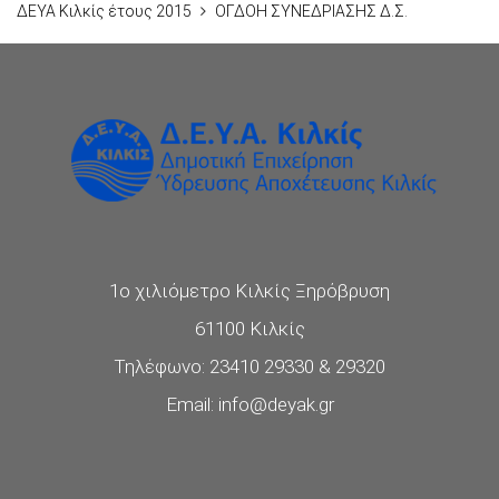
ΔΕΥΑ Κιλκίς έτους 2015
ΟΓΔΟΗ ΣΥΝΕΔΡΙΑΣΗΣ Δ.Σ.
1ο χιλιόμετρο Κιλκίς Ξηρόβρυση
61100 Κιλκίς
Τηλέφωνο: 23410 29330 & 29320
Email: info@deyak.gr