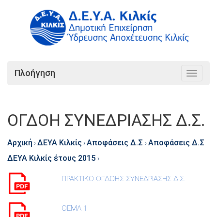
Πλοήγηση
Toggle
navigat
ΟΓΔΟΗ ΣΥΝΕΔΡΙΑΣΗΣ Δ.Σ.
Αρχική
ΔΕΥΑ Κιλκίς
Αποφάσεις Δ.Σ
Αποφάσεις Δ.Σ
›
›
›
ΔΕΥΑ Κιλκίς έτους 2015
›
ΠΡΑΚΤΙΚΟ ΟΓΔΟΗΣ ΣΥΝΕΔΡΙΑΣΗΣ Δ.Σ.
ΘΕΜΑ 1