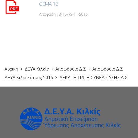
ΘΕΜΑ 12
Απόφαση 13-157/3-11-2016
Αρχική
ΔΕΥΑ Κιλκίς
Αποφάσεις Δ.Σ
Αποφάσεις Δ.Σ
ΔΕΥΑ Κιλκίς έτους 2016
ΔΕΚΑΤΗ ΤΡΙΤΗ ΣΥΝΕΔΡΙΑΣΗΣ Δ.Σ.