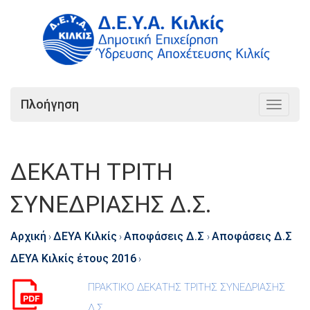
Πλοήγηση
Toggle
navigat
ΔΕΚΑΤΗ ΤΡΙΤΗ
ΣΥΝΕΔΡΙΑΣΗΣ Δ.Σ.
Αρχική
ΔΕΥΑ Κιλκίς
Αποφάσεις Δ.Σ
Αποφάσεις Δ.Σ
›
›
›
ΔΕΥΑ Κιλκίς έτους 2016
›
ΠΡΑΚΤΙΚΟ ΔΕΚΑΤΗΣ ΤΡΙΤΗΣ ΣΥΝΕΔΡΙΑΣΗΣ
Δ.Σ.