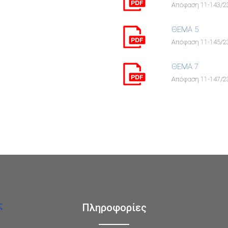
Απόφαση 11-143/23
ΘΕΜΑ 5
Απόφαση 11-145/23
ΘΕΜΑ 7
Απόφαση 11-147/23
Πληροφορίες