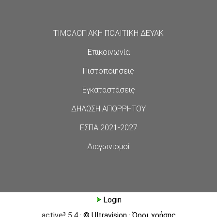
ΤΙΜΟΛΟΓΙΑΚΗ ΠΟΛΙΤΙΚΗ ΔΕΥΑΚ
Επικοινωνία
Πιστοποιήσεις
Εγκαταστάσεις
ΔΗΛΩΣΗ ΑΠΟΡΡΗΤΟΥ
ΕΣΠΑ 2021-2027
Διαγωνισμοί
Login
active³ 5.4 ·
© Ultravision
·
Όροι χρήσης