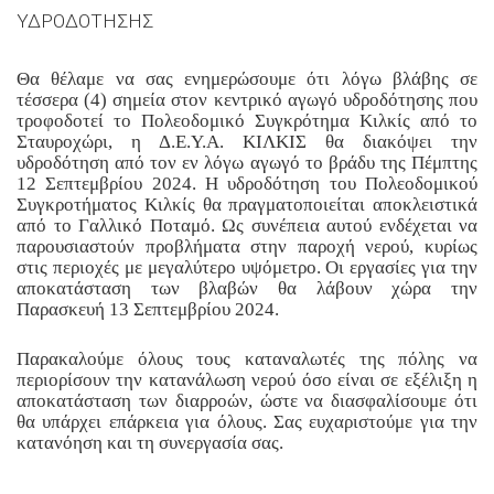
ΥΔΡΟΔΟΤΗΣΗΣ
Θα θέλαμε να σας ενημερώσουμε ότι λόγω βλάβης σε
τέσσερα (4) σημεία στον κεντρικό αγωγό υδροδότησης που
τροφοδοτεί το Πολεοδομικό Συγκρότημα Κιλκίς από το
Σταυροχώρι, η Δ.Ε.Υ.Α. ΚΙΛΚΙΣ θα διακόψει την
υδροδότηση από τον εν λόγω αγωγό το βράδυ της Πέμπτης
12 Σεπτεμβρίου 2024. Η υδροδότηση του Πολεοδομικού
Συγκροτήματος Κιλκίς θα πραγματοποιείται αποκλειστικά
από το Γαλλικό Ποταμό. Ως συνέπεια αυτού ενδέχεται να
παρουσιαστούν προβλήματα στην παροχή νερού, κυρίως
στις περιοχές με μεγαλύτερο υψόμετρο. Οι εργασίες για την
αποκατάσταση των βλαβών θα λάβουν χώρα την
Παρασκευή 13 Σεπτεμβρίου 2024.
Παρακαλούμε όλους τους καταναλωτές της πόλης να
περιορίσουν την κατανάλωση νερού όσο είναι σε εξέλιξη η
αποκατάσταση των διαρροών, ώστε να διασφαλίσουμε ότι
θα υπάρχει επάρκεια για όλους. Σας ευχαριστούμε για την
κατανόηση και τη συνεργασία σας.