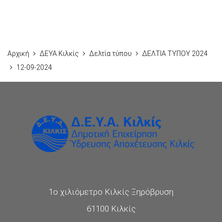
Αρχική
ΔΕΥΑ Κιλκίς
Δελτία τύπου
ΔΕΛΤΙΑ ΤΥΠΟΥ 2024
12-09-2024
1ο χιλιόμετρο Κιλκίς Ξηρόβρυση
61100 Κιλκίς