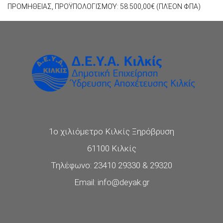
ΠΡΟΜΗΘΕΙΑΣ, ΠΡΟΫΠΟΛΟΓΙΣΜΟΎ: 58.500,00€ (ΠΛΈΟΝ ΦΠΑ)
1ο χιλιόμετρο Κιλκίς Ξηρόβρυση
61100 Κιλκίς
Τηλέφωνο: 23410 29330 & 29320
Email: info@deyak.gr