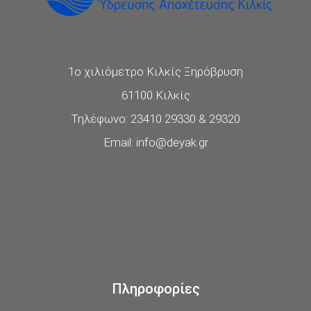
1ο χιλιόμετρο Κιλκίς Ξηρόβρυση
61100 Κιλκίς
Τηλέφωνο: 23410 29330 & 29320
Email: info@deyak.gr
Πληροφορίες