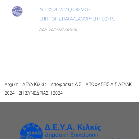
ΑΠΟΦ_26.2024_ΟΡΙΣΜΟΣ
ΕΠΙΤΡ.ΟΡΙΣ.ΠΑΡΑΛ_ΑΝΟΡΥΞΗ ΓΕΩΤΡ_
ΑΔΑ_6ΔΦΚΟΛΚ8-8Κ8
Αρχική
ΔΕΥΑ Κιλκίς
Αποφάσεις Δ.Σ
ΑΠΟΦΑΣΕΙΣ Δ.Σ.ΔΕΥΑΚ
2024
2Η ΣΥΝΕΔΡΙΑΣΗ 2024