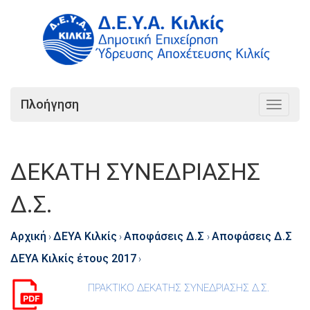
Πλοήγηση
Toggle
navigat
ΔΕΚΑΤΗ ΣΥΝΕΔΡΙΑΣΗΣ
Δ.Σ.
Αρχική
ΔΕΥΑ Κιλκίς
Αποφάσεις Δ.Σ
Αποφάσεις Δ.Σ
›
›
›
ΔΕΥΑ Κιλκίς έτους 2017
›
ΠΡΑΚΤΙΚΟ ΔΕΚΑΤΗΣ ΣΥΝΕΔΡΙΑΣΗΣ Δ.Σ.