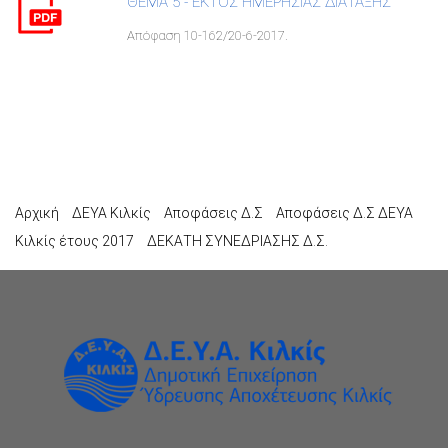
ΘΕΜΑ 5 - ΕΚΤΟΣ ΗΜΕΡΗΣΙΑΣ ΔΙΑΤΑΞΗΣ
Απόφαση 10-162/20-6-2017.
Αρχική
ΔΕΥΑ Κιλκίς
Αποφάσεις Δ.Σ
Αποφάσεις Δ.Σ ΔΕΥΑ
Κιλκίς έτους 2017
ΔΕΚΑΤΗ ΣΥΝΕΔΡΙΑΣΗΣ Δ.Σ.