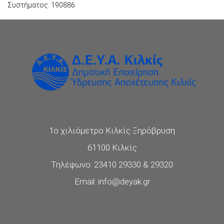
Συστήματος: 190886
1ο χιλιόμετρο Κιλκίς Ξηρόβρυση
61100 Κιλκίς
Τηλέφωνο: 23410 29330 & 29320
Email: info@deyak.gr