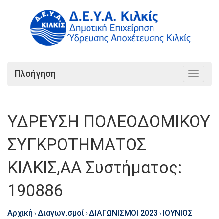
Πλοήγηση
Toggle
navigat
ΥΔΡΕΥΣΗ ΠΟΛΕΟΔΟΜΙΚΟΥ
ΣΥΓΚΡΟΤΗΜΑΤΟΣ
ΚΙΛΚΙΣ,ΑΑ Συστήματος:
190886
Αρχική
Διαγωνισμοί
ΔΙΑΓΩΝΙΣΜΟΙ 2023
ΙΟΥΝΙΟΣ
›
›
›