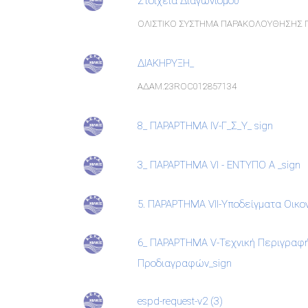
Στοιχεία Διαγωνισμού
ΟΛΙΣΤΙΚΟ ΣΥΣΤΗΜΑ ΠΑΡΑΚΟΛΟΥΘΗΣΗΣ Π
ΔΙΑΚΗΡΥΞΗ_
ΑΔΑΜ.23ROC012857134
8_ ΠΑΡΑΡΤΗΜΑ IV-Γ_Σ_Υ_ sign
3_ ΠΑΡΑΡΤΗΜΑ VI - ΕΝΤΥΠΟ A _sign
5. ΠΑΡΑΡΤΗΜΑ VII-Υποδείγματα Οικ
6_ ΠΑΡΑΡΤΗΜΑ V-Τεχνική Περιγραφή
Προδιαγραφών_sign
espd-request-v2 (3)