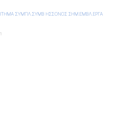
ΑΙΤΗΜΑ ΣΥΜΠΛ.ΣΥΜΒ ΗΣΣΟΝΟΣ ΣΗΜ.ΕΜΒΛ.ΕΡΓΑ
1