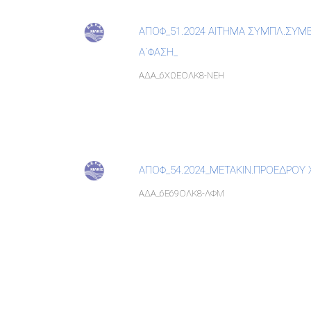
ΑΠΟΦ_51.2024 ΑΙΤΗΜΑ ΣΥΜΠΛ.ΣΥΜ
Α΄ΦΑΣΗ_
ΑΔΑ_6ΧΩΕΟΛΚ8-ΝΕΗ
ΑΠΟΦ_54.2024_ΜΕΤΑΚΙΝ.ΠΡΟΕΔΡΟΥ 
ΑΔΑ_6Ε69ΟΛΚ8-ΛΦΜ