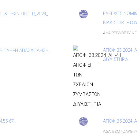
ΕΛΕΓΧΟΣ ΝΟΜΙ
Π.& ΤΕΧΝ ΠΡΟΓΡ_2024_
ΚΙΛΚΙΣ ΟΙΚ. ΕΤΟ
ΑΔΑ:ΡΡΒ6ΟΡ1Υ-ΨΞ
ΑΠΟΦ_33.2024_
ΜΕ ΠΛΗΡΗ ΑΠΑΣΧΟΛΗΣΗ_
ΔΙΥΛΙΣΤΗΡΙΑ
.55-67_
ΑΠΟΦ_35.2024_
ΑΔΑ_ΕΖΜ7ΟΛΚ8-7