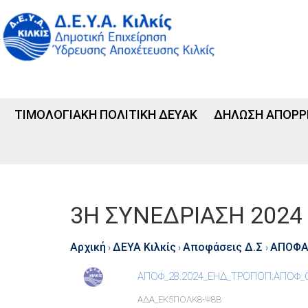
ΤΙΜΟΛΟΓΙΑΚΗ ΠΟΛΙΤΙΚΗ ΔΕΥΑΚ
ΔΗΛΩΣΗ ΑΠΟΡΡ
3Η ΣΥΝΕΔΡΙΑΣΗ 2024
Αρχική
ΔΕΥΑ Κιλκίς
Αποφάσεις Δ.Σ
ΑΠΟΦΑΣ
›
›
›
ΑΠΟΦ_28.2024_ΕΗΔ_ΤΡΟΠΟΠ.ΑΠΟΦ_ΟΡ
ΑΔΑ_ΕΚ5ΠΟΛΚ8-Ψ8Β