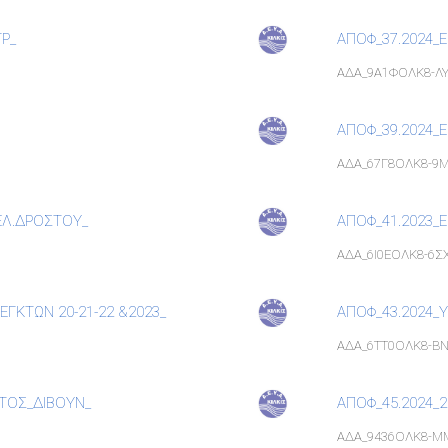
Ρ_
ΑΠΟΦ_37.2024_
ΑΔΑ_9Α1ΦΟΛΚ8-Λ
ΑΠΟΦ_39.2024_Ε
ΑΔΑ_67Γ8ΟΛΚ8-9
ΕΛ.ΔΡΟΣΤΟΥ_
ΑΠΟΦ_41.2023_Ε
ΑΔΑ_6Ι0ΕΟΛΚ8-6Σ
ΓΚΤΩΝ 20-21-22 &2023_
ΑΠΟΦ_43.2024_
ΑΔΑ_6ΤΤ0ΟΛΚ8-Β
ΚΤΟΣ_ΔΙΒΟΥΝ_
ΑΠΟΦ_45.2024_
ΑΔΑ_9436ΟΛΚ8-Μ