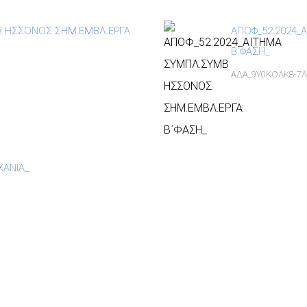
Β ΗΣΣΟΝΟΣ ΣΗΜ.ΕΜΒΛ.ΕΡΓΑ
ΑΠΟΦ_52.2024_
Β΄ΦΑΣΗ_
ΑΔΑ_9Υ0ΚΟΛΚ8-7Λ
ΧΑΝΙΑ_