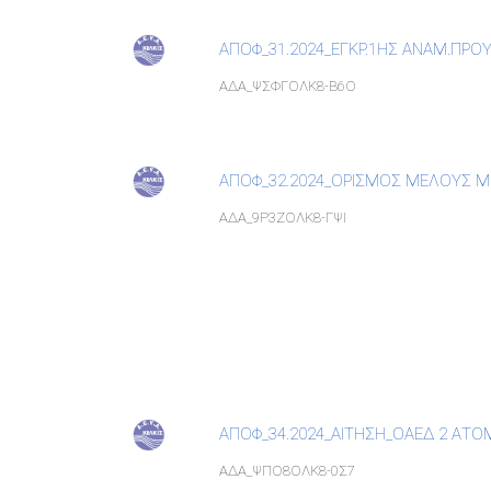
ΑΠΟΦ_31.2024_ΕΓΚΡ.1ΗΣ ΑΝΑΜ.ΠΡΟΥ
ΑΔΑ_ΨΣΦΓΟΛΚ8-Β6Ο
ΑΠΟΦ_32.2024_ΟΡΙΣΜΟΣ ΜΕΛΟΥΣ 
ΑΔΑ_9Ρ3ΖΟΛΚ8-ΓΨΙ
ΑΠΟΦ_34.2024_ΑΙΤΗΣΗ_ΟΑΕΔ 2 ΑΤΟΜ
ΑΔΑ_ΨΠΟ8ΟΛΚ8-0Σ7