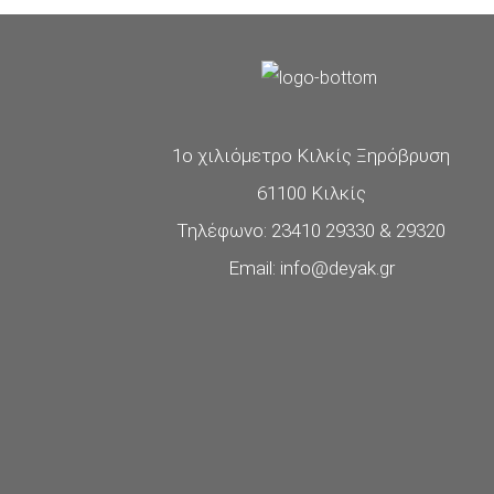
1ο χιλιόμετρο Κιλκίς Ξηρόβρυση
61100 Κιλκίς
Τηλέφωνο: 23410 29330 & 29320
Email: info@deyak.gr