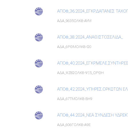
ΑΠΟΦ_36.2024_ΕΓΚΡ.ΔΑΠΑΝΕΣ ΤΑΧΟΓ
ΑΔΑ_9635ΟΛΚ8-ΑΥΜ
ΑΠΟΦ_38.2024_ΑΝΑΘ.ΙΣΤΟΣΕΛΙΔΑ_
ΑΔΑ_6ΡΘΜΟΛΚ8-Ι20
ΑΠΟΦ_40.2024_ΕΓΚΡ.ΜΕΛΕ.ΣΥΝΤΗΡ.Ε
ΑΔΑ_ΨΖ82ΟΛΚ8-ΨΞ5_ΟΡΘΗ
ΑΠΟΦ_42.2024_ΥΠΗΡΕΣ.ΟΡΚΩΤΩΝ ΕΛΕ
ΑΔΑ_67ΤΜΟΛΚ8-ΒΗ9
ΑΠΟΦ_44.2024_ΝΕΑ ΣΥΝΔΕΣΗ ΥΔΡ.Ε
ΑΔΑ_606ΓΟΛΚ8-Α9Ε