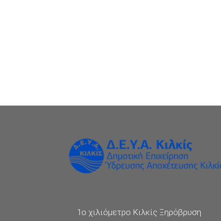
1ο χιλιόμετρο Κιλκίς Ξηρόβρυση