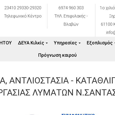
23410 29330-29320
6974 960 303
1ο χιλι
Τηλεφωνικό Κέντρο
ΤΗΛ. Επιφυλακής -
Ξη
Βλαβών
61100 Κ
info
ΗΤΟΥ
ΔΕΥΑ Κιλκίς
Υπηρεσίες
Εξοπλισμός
Πρόγνωση καιρού
, ΑΝΤΛΙΟΣΤΑΣΙΑ - ΚΑΤΑΘΛΙΠ
ΡΓΑΣΙΑΣ ΛΥΜΑΤΩΝ Ν.ΣΑΝΤΑΣ