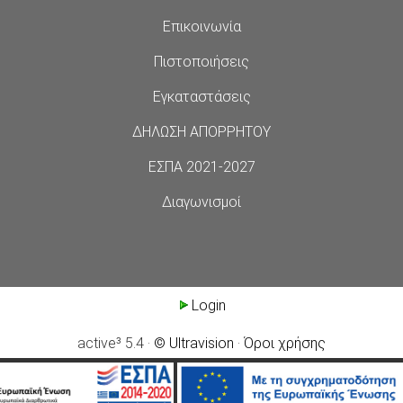
Επικοινωνία
Πιστοποιήσεις
Εγκαταστάσεις
ΔΗΛΩΣΗ ΑΠΟΡΡΗΤΟΥ
ΕΣΠΑ 2021-2027
Διαγωνισμοί
Login
active³ 5.4 ·
© Ultravision
·
Όροι χρήσης