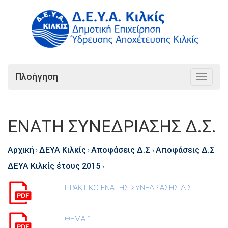
Πλοήγηση
Toggle
navigat
ΕΝΑΤΗ ΣΥΝΕΔΡΙΑΣΗΣ Δ.Σ.
Αρχική
ΔΕΥΑ Κιλκίς
Αποφάσεις Δ.Σ
Αποφάσεις Δ.Σ
›
›
›
ΔΕΥΑ Κιλκίς έτους 2015
›
ΠΡΑΚΤΙΚΟ ΕΝΑΤΗΣ ΣΥΝΕΔΡΙΑΣΗΣ Δ.Σ.
ΘΕΜΑ 1