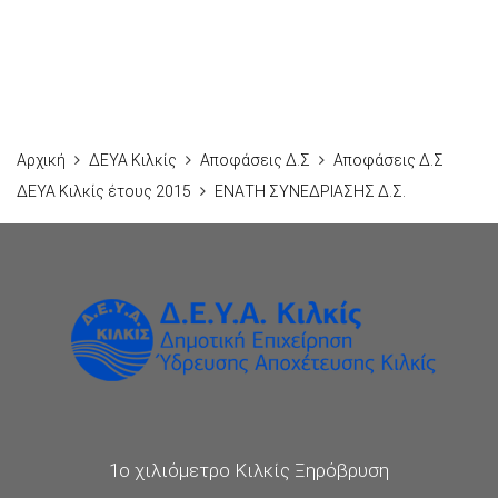
Αρχική
ΔΕΥΑ Κιλκίς
Αποφάσεις Δ.Σ
Αποφάσεις Δ.Σ
ΔΕΥΑ Κιλκίς έτους 2015
ΕΝΑΤΗ ΣΥΝΕΔΡΙΑΣΗΣ Δ.Σ.
1ο χιλιόμετρο Κιλκίς Ξηρόβρυση