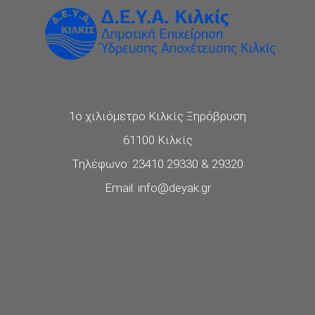
1ο χιλιόμετρο Κιλκίς Ξηρόβρυση
61100 Κιλκίς
Τηλέφωνο: 23410 29330 & 29320
Email: info@deyak.gr