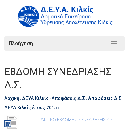
Πλοήγηση
Toggle
navigat
ΕΒΔΟΜΗ ΣΥΝΕΔΡΙΑΣΗΣ
Δ.Σ.
Αρχική
ΔΕΥΑ Κιλκίς
Αποφάσεις Δ.Σ
Αποφάσεις Δ.Σ
›
›
›
ΔΕΥΑ Κιλκίς έτους 2015
›
ΠΡΑΚΤΙΚΟ ΕΒΔΟΜΗΣ ΣΥΝΕΔΡΙΑΣΗΣ Δ.Σ.