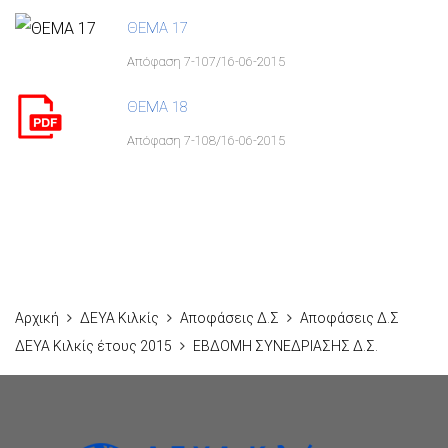
ΘΕΜΑ 17
Απόφαση 7-107/16-06-2015
ΘΕΜΑ 18
Απόφαση 7-108/16-06-2015
Αρχική
ΔΕΥΑ Κιλκίς
Αποφάσεις Δ.Σ
Αποφάσεις Δ.Σ
ΔΕΥΑ Κιλκίς έτους 2015
ΕΒΔΟΜΗ ΣΥΝΕΔΡΙΑΣΗΣ Δ.Σ.