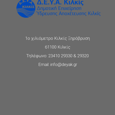
1ο χιλιόμετρο Κιλκίς Ξηρόβρυση
61100 Κιλκίς
Τηλέφωνο: 23410 29330 & 29320
Email: info@deyak.gr