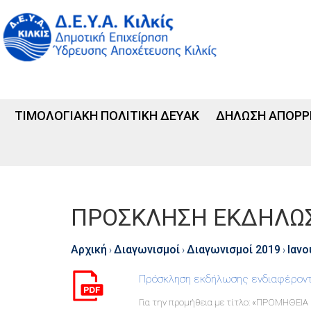
ΤΙΜΟΛΟΓΙΑΚΗ ΠΟΛΙΤΙΚΗ ΔΕΥΑΚ
ΔΗΛΩΣΗ ΑΠΟΡΡ
ΠΡΟΣΚΛΗΣΗ ΕΚΔΗΛΩΣ
Αρχική
Διαγωνισμοί
Διαγωνισμοί 2019
Ιανο
›
›
›
Πρόσκληση εκδήλωσης ενδιαφέροντ
Για την προμήθεια με τίτλο: «ΠΡΟΜΗΘΕ