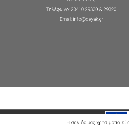
Τηλέφωνο: 23410 29330 & 29320
Email: info@deyak.gr
H σελίδα μας χρησιμοποιεί 