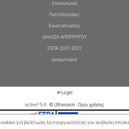
Επικοινωνία
Πιστοποιήσεις
Εγκαταστάσεις
ΔΗΛΩΣΗ ΑΠΟΡΡΗΤΟΥ
ΕΣΠΑ 2021-2027
Διαγωνισμοί
Login
active³ 5.4 ·
© Ultravision
·
Όροι χρήσης
cookies για βελτίωση λειτουργικότητας και ανάλυση επισ