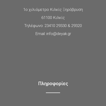
1ο χιλιόμετρο Κιλκίς Ξηρόβρυση
61100 Κιλκίς
Τηλέφωνο: 23410 29330 & 29320
Email: info@deyak.gr
Πληροφορίες