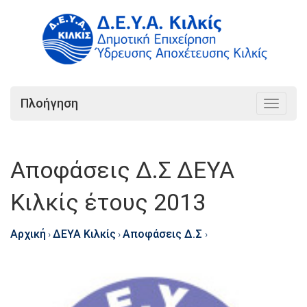
Πλοήγηση
Toggle
navigat
Αποφάσεις Δ.Σ ΔΕΥΑ
Κιλκίς έτους 2013
Αρχική
ΔΕΥΑ Κιλκίς
Αποφάσεις Δ.Σ
›
›
›