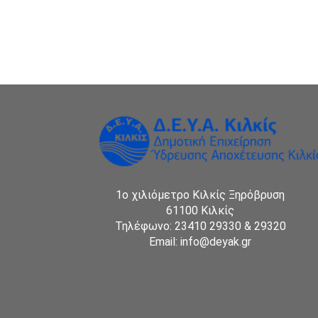
1ο χιλιόμετρο Κιλκίς Ξηρόβρυση
61100 Κιλκίς
Τηλέφωνο: 23410 29330 & 29320
Email: info@deyak.gr