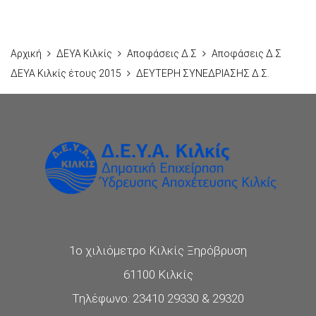
Αρχική
ΔΕΥΑ Κιλκίς
Αποφάσεις Δ.Σ
Αποφάσεις Δ.Σ
ΔΕΥΑ Κιλκίς έτους 2015
ΔΕΥΤΕΡΗ ΣΥΝΕΔΡΙΑΣΗΣ Δ.Σ.
1ο χιλιόμετρο Κιλκίς Ξηρόβρυση
61100 Κιλκίς
Τηλέφωνο: 23410 29330 & 29320