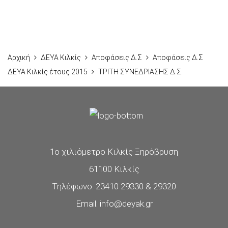
Αρχική
ΔΕΥΑ Κιλκίς
Αποφάσεις Δ.Σ
Αποφάσεις Δ.Σ
ΔΕΥΑ Κιλκίς έτους 2015
ΤΡΙΤΗ ΣΥΝΕΔΡΙΑΣΗΣ Δ.Σ.
1ο χιλιόμετρο Κιλκίς Ξηρόβρυση
61100 Κιλκίς
Τηλέφωνο: 23410 29330 & 29320
Email: info@deyak.gr