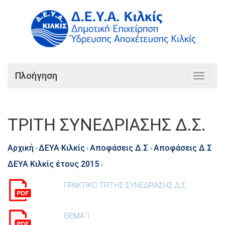
Πλοήγηση
Toggle
navigat
ΤΡΙΤΗ ΣΥΝΕΔΡΙΑΣΗΣ Δ.Σ.
Αρχική
ΔΕΥΑ Κιλκίς
Αποφάσεις Δ.Σ
Αποφάσεις Δ.Σ
›
›
›
ΔΕΥΑ Κιλκίς έτους 2015
›
ΠΡΑΚΤΙΚΟ ΤΡΙΤΗΣ ΣΥΝΕΔΡΙΑΣΗΣ Δ.Σ.
ΘΕΜΑ 1