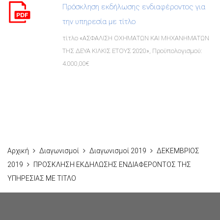
Πρόσκληση εκδήλωσης ενδιαφέροντος για
την υπηρεσία με τίτλο
τίτλο «ΑΣΦΑΛΙΣΗ ΟΧΗΜΑΤΩΝ ΚΑΙ ΜΗΧΑΝΗΜΑΤΩΝ
ΤΗΣ ΔΕΥΑ ΚΙΛΚΙΣ ΕΤΟΥΣ 2020», Προϋπολογισμού:
4.000,00€
Αρχική
Διαγωνισμοί
Διαγωνισμοί 2019
ΔΕΚΕΜΒΡΙΟΣ
2019
ΠΡΟΣΚΛΗΣΗ ΕΚΔΗΛΩΣΗΣ ΕΝΔΙΑΦΕΡΟΝΤΟΣ ΤΗΣ
ΥΠΗΡΕΣΙΑΣ ΜΕ ΤΙΤΛΟ