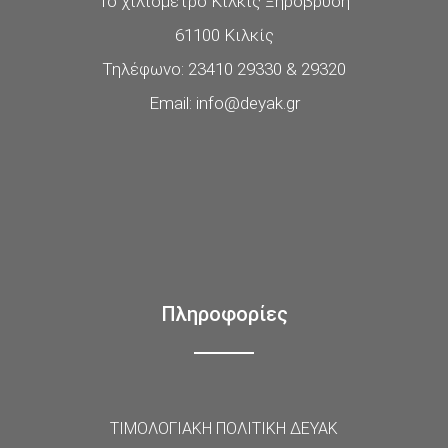
1ο χιλιόμετρο Κιλκίς Ξηρόβρυση
61100 Κιλκίς
Τηλέφωνο: 23410 29330 & 29320
Email: info@deyak.gr
Πληροφορίες
ΤΙΜΟΛΟΓΙΑΚΗ ΠΟΛΙΤΙΚΗ ΔΕΥΑΚ