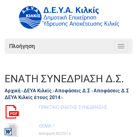
Πλοήγηση
Toggle
navigat
ΕΝΑΤΗ ΣΥΝΕΔΡΙΑΣΗ Δ.Σ.
Αρχική
ΔΕΥΑ Κιλκίς
Αποφάσεις Δ.Σ
Αποφάσεις Δ.Σ
›
›
›
ΔΕΥΑ Κιλκίς έτους 2014
›
ΠΡΑΚΤΙΚΟ ΕΝΑΤΗΣ ΣΥΝΕΔΡΙΑΣΗΣ
ΘΕΜΑ 1
Απόφαση 85/2014