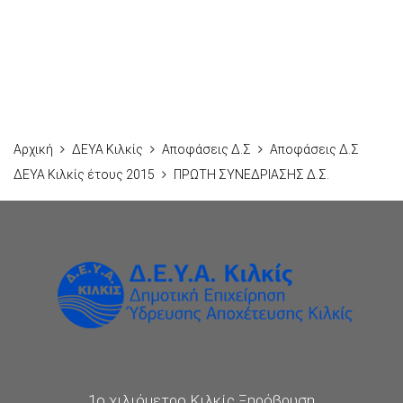
Αρχική
ΔΕΥΑ Κιλκίς
Αποφάσεις Δ.Σ
Αποφάσεις Δ.Σ
ΔΕΥΑ Κιλκίς έτους 2015
ΠΡΩΤΗ ΣΥΝΕΔΡΙΑΣΗΣ Δ.Σ.
1ο χιλιόμετρο Κιλκίς Ξηρόβρυση